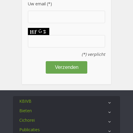
Uw email (*)
(*) verplicht
KBIVB
Bieten
Cichorei
Publicaties