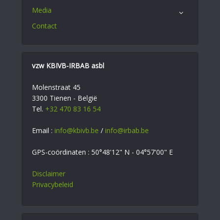
Media
Contact
vzw KBIVB-IRBAB asbl
Molenstraat 45
3300 Tienen - België
Tel.
+32 470 83 16 54
Email :
info@kbivb.be
/
info@irbab.be
GPS-coördinaten : 50°48'12" N - 04°57'00" E
Disclaimer
Privacybeleid