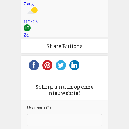
Share Buttons
Schrijf u nu in op onze
nieuwsbrief
Uw naam (*)