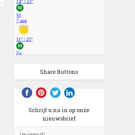
Share Buttons
Schrijf u nu in op onze
nieuwsbrief
Uw naam (*)