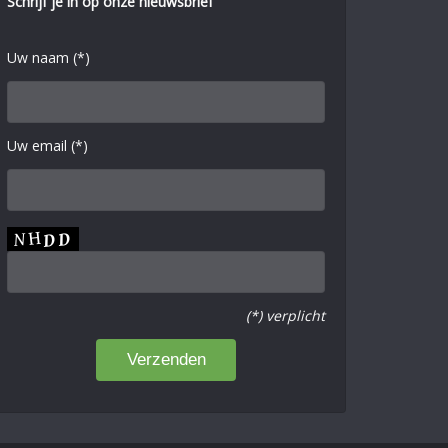
Schrijf je in op onze nieuwsbrief
Uw naam (*)
Uw email (*)
(*) verplicht