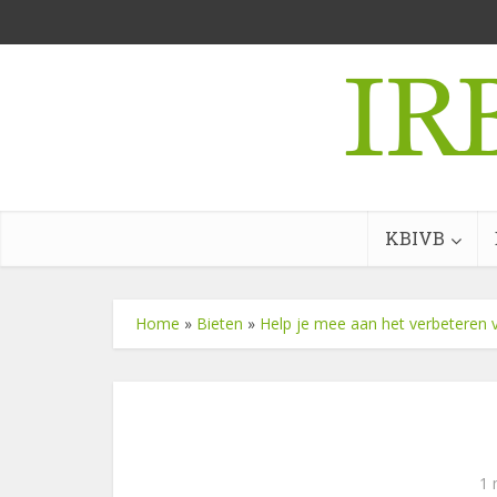
KBIVB
Home
»
Bieten
»
Help je mee aan het verbeteren 
1 