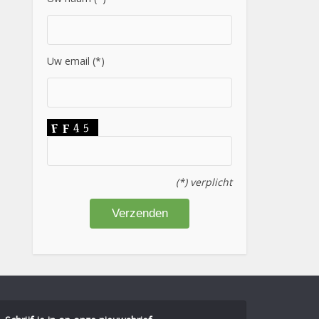
Uw email (*)
(*) verplicht