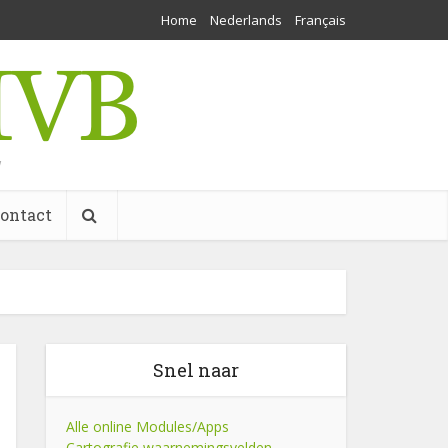
Home
Nederlands
Français
w
ontact
Snel naar
Alle online Modules/Apps
Cartografie waarnemingsvelden