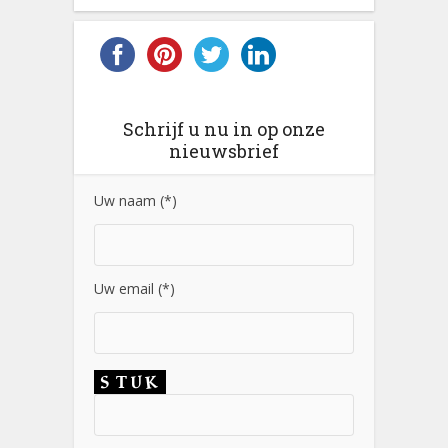
Schrijf u nu in op onze
nieuwsbrief
Uw naam (*)
Uw email (*)