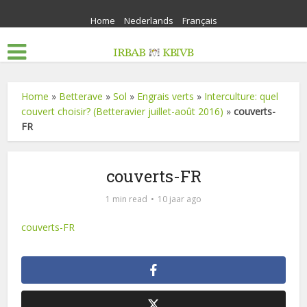
Home
Nederlands
Français
Home
»
Betterave
»
Sol
»
Engrais verts
»
Interculture: quel
couvert choisir? (Betteravier juillet-août 2016)
»
couverts-
FR
couverts-FR
1 min read
10 jaar ago
couverts-FR