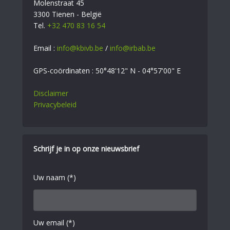
Molenstraat 45
3300 Tienen - België
Tel.
+32 470 83 16 54
Email :
info@kbivb.be
/
info@irbab.be
GPS-coördinaten : 50°48'12" N - 04°57'00" E
Disclaimer
Privacybeleid
Schrijf je in op onze nieuwsbrief
Uw naam (*)
Uw email (*)