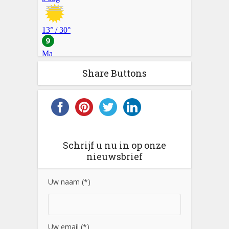
Share Buttons
Schrijf u nu in op onze
nieuwsbrief
Uw naam (*)
Uw email (*)