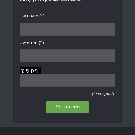
Uw naam (*)
Uw email (*)
(*) verplicht