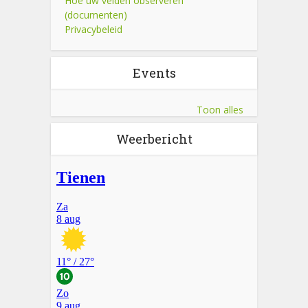
Hoe uw velden observeren
(documenten)
Privacybeleid
Events
Toon alles
Weerbericht