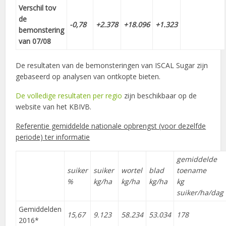
Verschil tov
de
-0,78
+2.378
+18.096
+1.323
bemonstering
van 07/08
De resultaten van de bemonsteringen van ISCAL Sugar zijn
gebaseerd op analysen van ontkopte bieten.
De volledige resultaten per regio
zijn beschikbaar op de
website van het KBIVB.
Referentie gemiddelde nationale opbrengst (voor dezelfde
periode) ter informatie
gemiddelde
suiker
suiker
wortel
blad
toename
%
kg/ha
kg/ha
kg/ha
kg
suiker/ha/dag
Gemiddelden
15,67
9.123
58.234
53.034
178
2016*