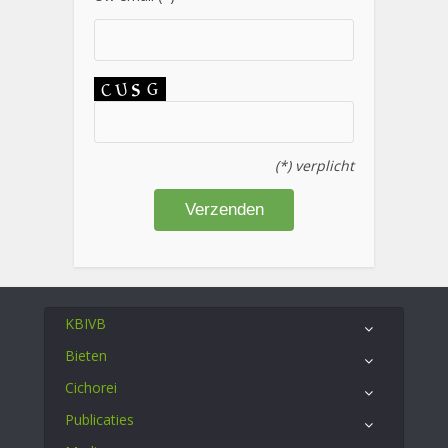
(*) verplicht
KBIVB
Bieten
Cichorei
Publicaties