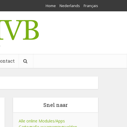
Home
Nederlands
Français
w
ontact
Snel naar
Alle online Modules/Apps
Cartografie waarnemingsvelden