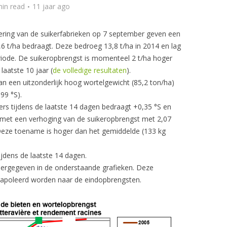
min read
11 jaar ago
ring van de suikerfabrieken op 7 september geven een
6 t/ha bedraagt. Deze bedroeg 13,8 t/ha in 2014 en lag
eriode. De suikeropbrengst is momenteel 2 t/ha hoger
aatste 10 jaar (
de volledige resultaten
).
an een uitzonderlijk hoog wortelgewicht (85,2 ton/ha)
99 °S).
s tijdens de laatste 14 dagen bedraagt +0,35 °S en
 met een verhoging van de suikeropbrengst met 2,07
 Deze toename is hoger dan het gemiddelde (133 kg
jdens de laatste 14 dagen.
ergegeven in de onderstaande grafieken. Deze
rapoleerd worden naar de eindopbrengsten.