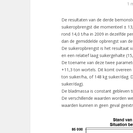
1 
De resultaten van de derde bemonste
suikeropbrengst die momenteel ± 13,
rond 14,0 t/ha in 2009 in dezelfde p
dan de gemiddelde opbrengst van de l
De suikeropbrengst is het resultaat v
en een relatief laag suikergehalte (15,
De toename van deze twee parameter
+11,3 ton wortels. Dit komt overeen
ton suiker/ha, of 148 kg suiker/dag.
suiker/dag).
De bladmassa is constant gebleven ti
De verschillende waarden worden we
waarden kunnen in geen geval geëxt