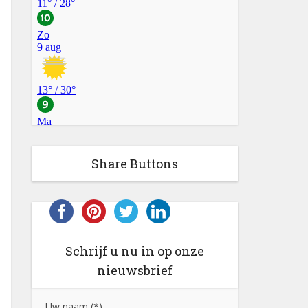
Share Buttons
Schrijf u nu in op onze
nieuwsbrief
Uw naam (*)