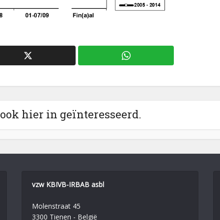
 ook hier in geïnteresseerd.
vzw KBIVB-IRBAB asbl
Molenstraat 45
3300 Tienen - België