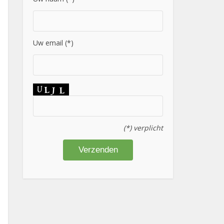
Uw email (*)
(*) verplicht