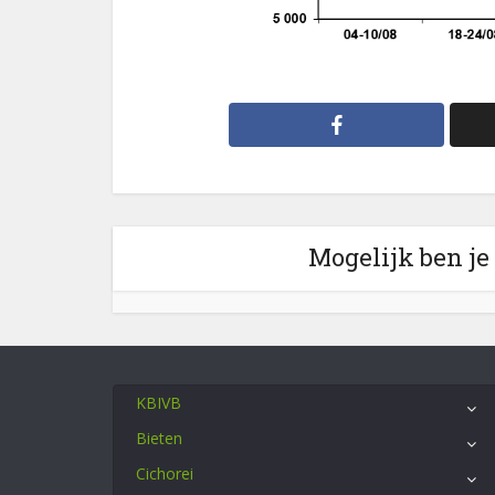
Mogelijk ben je
KBIVB
Bieten
Cichorei