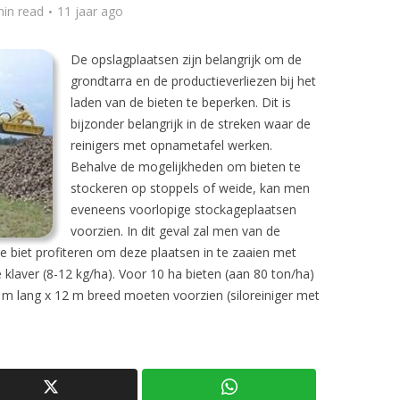
min read
11 jaar ago
De opslagplaatsen zijn belangrijk om de
grondtarra en de productieverliezen bij het
laden van de bieten te beperken. Dit is
bijzonder belangrijk in de streken waar de
reinigers met opnametafel werken.
Behalve de mogelijkheden om bieten te
stockeren op stoppels of weide, kan men
eveneens voorlopige stockageplaatsen
voorzien. In dit geval zal men van de
e biet profiteren om deze plaatsen in te zaaien met
e klaver (8-12 kg/ha). Voor 10 ha bieten (aan 80 ton/ha)
m lang x 12 m breed moeten voorzien (siloreiniger met