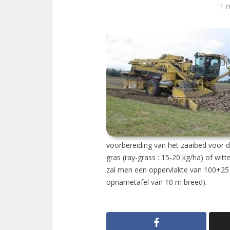
1 
voorbereiding van het zaaibed voor d
gras (ray-grass : 15-20 kg/ha) of witt
zal men een oppervlakte van 100+25 
opnametafel van 10 m breed).