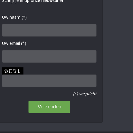
Schrijf je in op onze nieuwsbrief
Uw naam (*)
Uw email (*)
(*) verplicht