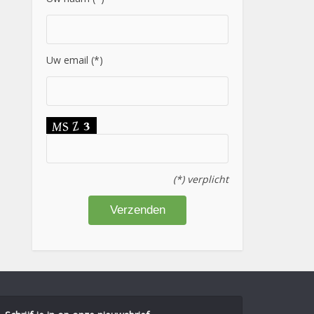
Uw email (*)
(*) verplicht