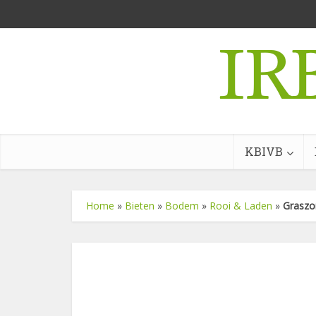
KBIVB
Home
»
Bieten
»
Bodem
»
Rooi & Laden
»
Graszo