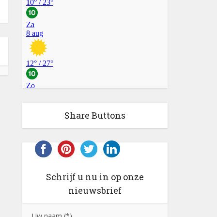
Share Buttons
Schrijf u nu in op onze
nieuwsbrief
Uw naam (*)