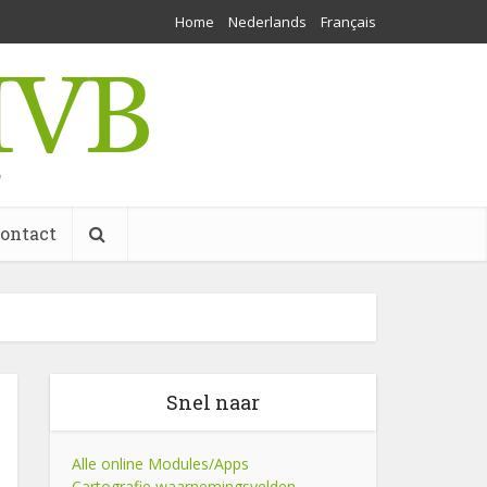
Home
Nederlands
Français
w
ontact
Snel naar
Alle online Modules/Apps
Cartografie waarnemingsvelden