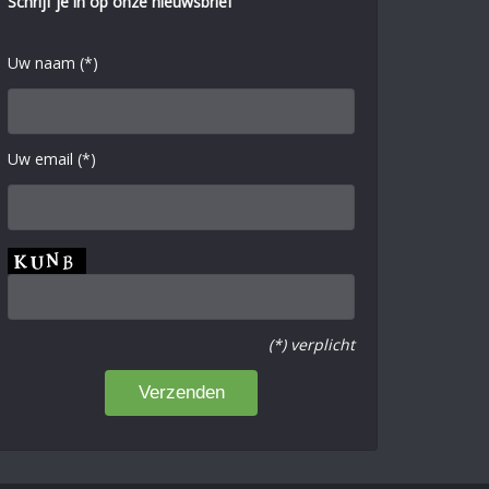
Schrijf je in op onze nieuwsbrief
Uw naam (*)
Uw email (*)
(*) verplicht