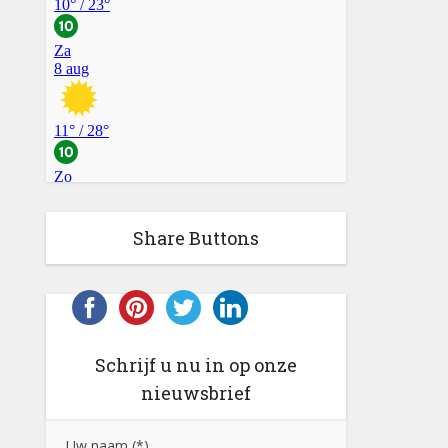
Share Buttons
Schrijf u nu in op onze
nieuwsbrief
Uw naam (*)