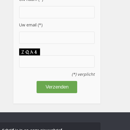
Uw email (*)
(*) verplicht