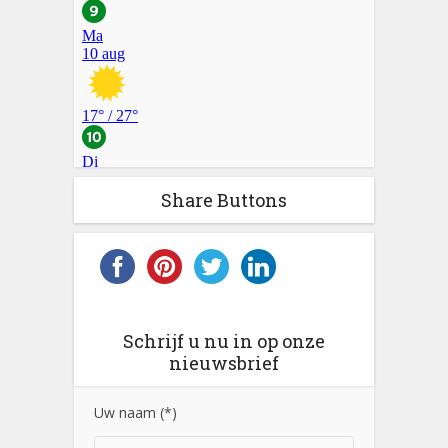
Share Buttons
Schrijf u nu in op onze
nieuwsbrief
Uw naam (*)