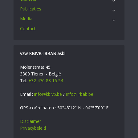
Publicaties
Media
Contact
vzw KBIVB-IRBAB asbl
Molenstraat 45
3300 Tienen - België
Tel.
+32 470 83 16 54
Email :
info@kbivb.be
/
info@irbab.be
GPS-coördinaten : 50°48'12" N - 04°57'00" E
Disclaimer
Privacybeleid