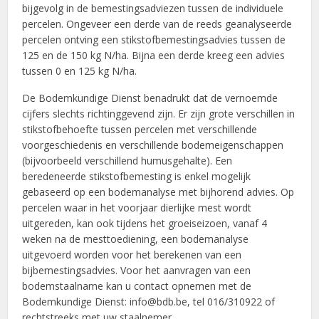
bijgevolg in de bemestingsadviezen tussen de individuele
percelen. Ongeveer een derde van de reeds geanalyseerde
percelen ontving een stikstofbemestingsadvies tussen de
125 en de 150 kg N/ha. Bijna een derde kreeg een advies
tussen 0 en 125 kg N/ha.
De Bodemkundige Dienst benadrukt dat de vernoemde
cijfers slechts richtinggevend zijn. Er zijn grote verschillen in
stikstofbehoefte tussen percelen met verschillende
voorgeschiedenis en verschillende bodemeigenschappen
(bijvoorbeeld verschillend humusgehalte). Een
beredeneerde stikstofbemesting is enkel mogelijk
gebaseerd op een bodemanalyse met bijhorend advies. Op
percelen waar in het voorjaar dierlijke mest wordt
uitgereden, kan ook tijdens het groeiseizoen, vanaf 4
weken na de mesttoediening, een bodemanalyse
uitgevoerd worden voor het berekenen van een
bijbemestingsadvies. Voor het aanvragen van een
bodemstaalname kan u contact opnemen met de
Bodemkundige Dienst: info@bdb.be, tel 016/310922 of
rechtstreeks met uw staalnemer.