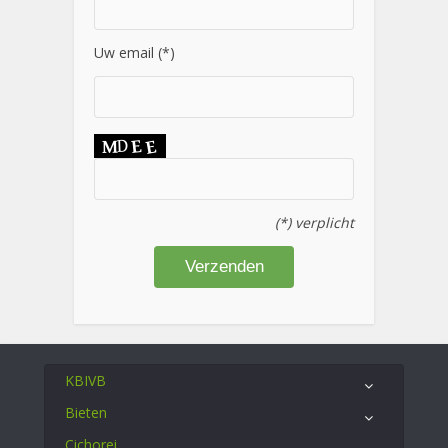
Uw email (*)
(*) verplicht
KBIVB
Bieten
Cichorei