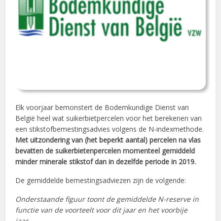
Elk voorjaar bemonstert de Bodemkundige Dienst van
België heel wat suikerbietpercelen voor het berekenen van
een stikstofbemestingsadvies volgens de N-indexmethode.
Met uitzondering van (het beperkt aantal) percelen na vlas
bevatten de suikerbietenpercelen momenteel gemiddeld
minder minerale stikstof dan in dezelfde periode in 2019.
De gemiddelde bemestingsadviezen zijn de volgende:
Onderstaande figuur toont de gemiddelde N-reserve in
functie van de voorteelt voor dit jaar en het voorbije
jaar.