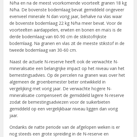
N/ha en na de meest voorkomende voorteelt granen 18 kg
N/ha. De bovenste bodemlaag bevat gemiddeld ongeveer
evenveel minerale N dan vorig jaar, behalve na vlas waar
de bovenste bodemlaag 22 kg N/ha meer bevat. Voor de
voorteelten aardappelen, erwten en bonen en maïs is de
derde bodemlaag van 60-90 cm de stikstofrijkste
bodemlaag. Na granen en vlas zit de meeste stikstof in de
tweede bodemlaag van 30-60 cm.
Naast de actuele N-reserve heeft ook de verwachte N-
mineralisatie een belangrijke impact op het niveau van het
bemestingsadvies. Op de percelen na granen was over het
algemeen de groenbemester beter ontwikkeld in
vergelijking met vorig jaar. De verwachte hogere N-
mineralisatie compenseert de gemiddeld lagere N-reserve
zodat de bemestingsadviezen voor de suikerbieten
gemiddeld op een vergelijkbaar niveau liggen dan vorig
jaar.
Ondanks de natte periode van de afgelopen weken is er
nog steeds een grote spreiding in de N-reserve en