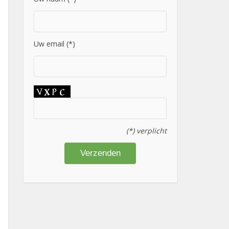
Uw email (*)
(*) verplicht