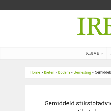
KBIVB
Home
»
Bieten
»
Bodem
»
Bemesting
»
Gemiddeld 
Gemiddeld stikstofadvi