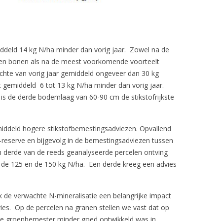
deld 14 kg N/ha minder dan vorig jaar. Zowel na de
 en bonen als na de meest voorkomende voorteelt
ichte van vorig jaar gemiddeld ongeveer dan 30 kg
gemiddeld 6 tot 13 kg N/ha minder dan vorig jaar.
 is de derde bodemlaag van 60-90 cm de stikstofrijkste
middeld hogere stikstofbemestingsadviezen. Opvallend
 N-reserve en bijgevolg in de bemestingsadviezen tussen
n derde van de reeds geanalyseerde percelen ontving
 de 125 en de 150 kg N/ha. Een derde kreeg een advies
 de verwachte N-mineralisatie een belangrijke impact
ies. Op de percelen na granen stellen we vast dat op
de groenbemester minder goed ontwikkeld was in