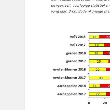
de voorteelt, voorlopige statistieke
vorig jaar. Bron: Bodemkundige Dien