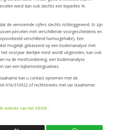
 percelen werd dan ook slechts een beperkte N-
 de vernoemde cijfers slechts richtinggevend. Er zijn
 tussen percelen met verschillende voorgeschiedenis en
ijvoorbeeld verschillend humusgehalte). Een
enkel mogelijk gebaseerd op een bodemanalyse met
 het voorjaar dierlijke mest wordt uitgereden, kan ook
eken na de mesttoediening, een bodemanalyse
n van een bijbemestingsadvies.
taalname kan u contact opnemen met de
 tel 016/310922 of rechtstreeks met uw staalnemer.
 de website van het KBIVB
.