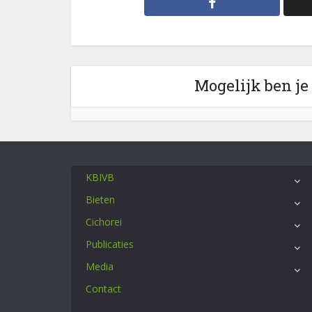
Mogelijk ben je
KBIVB
Bieten
Cichorei
Publicaties
Media
Contact