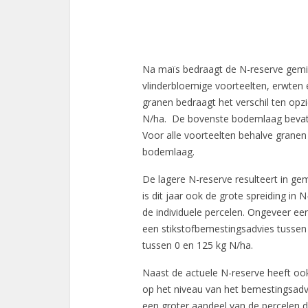
Na maïs bedraagt de N-reserve gemid
vlinderbloemige voorteelten, erwten
granen bedraagt het verschil ten opz
N/ha. De bovenste bodemlaag bevat 
Voor alle voorteelten behalve granen
bodemlaag.
De lagere N-reserve resulteert in ge
is dit jaar ook de grote spreiding in
de individuele percelen. Ongeveer ee
een stikstofbemestingsadvies tussen
tussen 0 en 125 kg N/ha.
Naast de actuele N-reserve heeft ook
op het niveau van het bemestingsadv
een groter aandeel van de percelen 