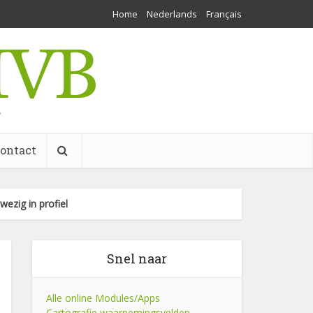
Home
Nederlands
Français
w
ontact
ezig in profiel
Snel naar
Alle online Modules/Apps
Cartografie waarnemingsvelden