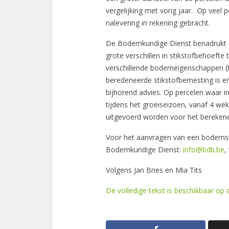
vergelijking met vorig jaar. Op veel
nalevering in rekening gebracht.
De Bodemkundige Dienst benadrukt dat
grote verschillen in stikstofbehoefte
verschillende bodemeigenschappen (b
beredeneerde stikstofbemesting is 
bijhorend advies. Op percelen waar in
tijdens het groeiseizoen, vanaf 4 w
uitgevoerd worden voor het berekene
Voor het aanvragen van een bodems
Bodemkundige Dienst:
info@bdb.be
,
Volgens Jan Bries en Mia Tits
De volledige tekst is beschikbaar op