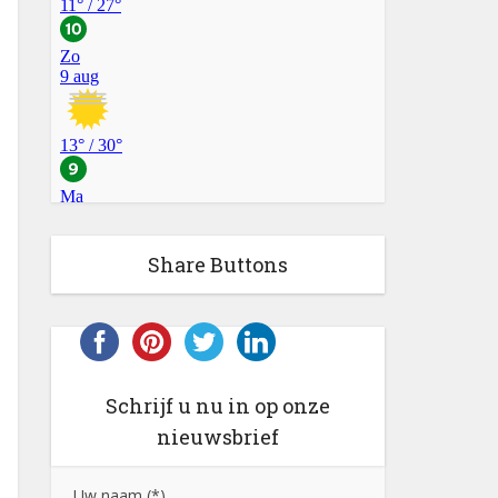
Share Buttons
Schrijf u nu in op onze
nieuwsbrief
Uw naam (*)