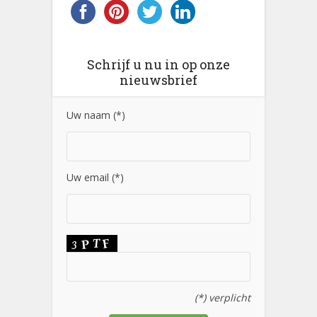
Schrijf u nu in op onze
nieuwsbrief
Uw naam (*)
Uw email (*)
(*) verplicht