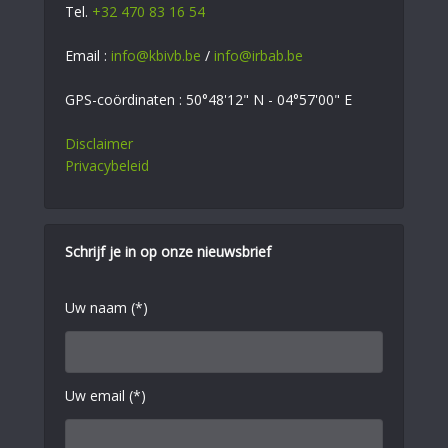
Tel.
+32 470 83 16 54
Email :
info@kbivb.be
/
info@irbab.be
GPS-coördinaten : 50°48'12" N - 04°57'00" E
Disclaimer
Privacybeleid
Schrijf je in op onze nieuwsbrief
Uw naam (*)
Uw email (*)