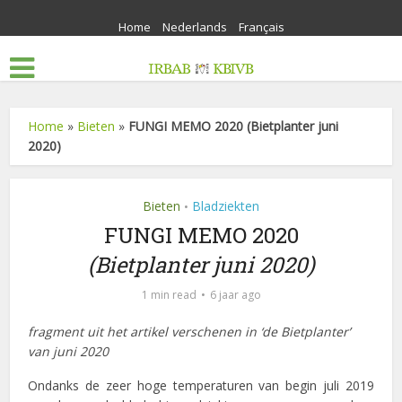
Home
Nederlands
Français
Home
»
Bieten
»
FUNGI MEMO 2020 (Bietplanter juni
2020)
Bieten
Bladziekten
•
FUNGI MEMO 2020
(Bietplanter juni 2020)
1 min read
6 jaar ago
fragment uit het artikel verschenen in ‘de Bietplanter’
van juni 2020
Ondanks de zeer hoge temperaturen van begin juli 2019