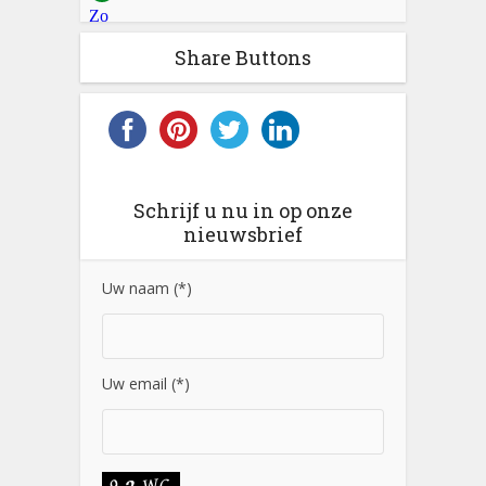
Share Buttons
Schrijf u nu in op onze
nieuwsbrief
Uw naam (*)
Uw email (*)