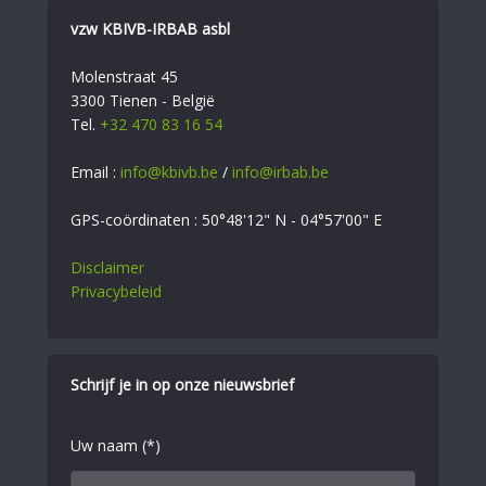
vzw KBIVB-IRBAB asbl
Molenstraat 45
3300 Tienen - België
Tel.
+32 470 83 16 54
Email :
info@kbivb.be
/
info@irbab.be
GPS-coördinaten : 50°48'12" N - 04°57'00" E
Disclaimer
Privacybeleid
Schrijf je in op onze nieuwsbrief
Uw naam (*)