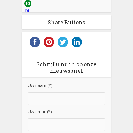
Share Buttons
Schrijf u nu in op onze
nieuwsbrief
Uw naam (*)
Uw email (*)