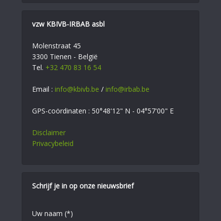
vzw KBIVB-IRBAB asbl
Molenstraat 45
3300 Tienen - België
Tel.
+32 470 83 16 54
Email :
info@kbivb.be
/
info@irbab.be
GPS-coördinaten : 50°48'12" N - 04°57'00" E
Disclaimer
Privacybeleid
Schrijf je in op onze nieuwsbrief
Uw naam (*)