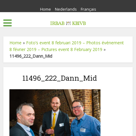
Home
Nederlands
Français
Home
»
Foto’s event 8 februari 2019 – Photos événement
8 février 2019 – Pictures event 8 February 2019
»
11496_222_Dann_Mid
11496_222_Dann_Mid