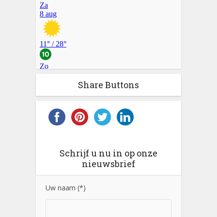
Share Buttons
Schrijf u nu in op onze
nieuwsbrief
Uw naam (*)