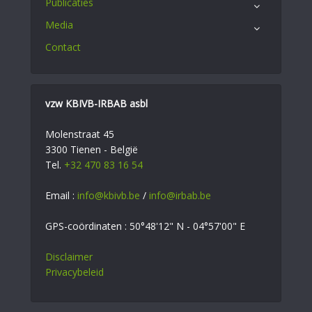
Publicaties
Media
Contact
vzw KBIVB-IRBAB asbl
Molenstraat 45
3300 Tienen - België
Tel.
+32 470 83 16 54
Email :
info@kbivb.be
/
info@irbab.be
GPS-coördinaten : 50°48'12" N - 04°57'00" E
Disclaimer
Privacybeleid