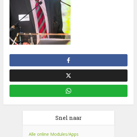
Snel naar
Alle online Modules/Apps