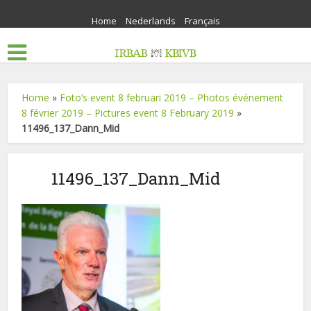
Home
Nederlands
Français
Home
»
Foto’s event 8 februari 2019 – Photos événement
8 février 2019 – Pictures event 8 February 2019
»
11496_137_Dann_Mid
11496_137_Dann_Mid