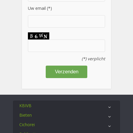
Uw email (*)
(*) verplicht
KBIVB
Bieten
Cichorei