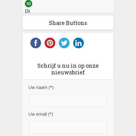
Share Buttons
Schrijf u nu in op onze
nieuwsbrief
Uw naam (*)
Uw email (*)