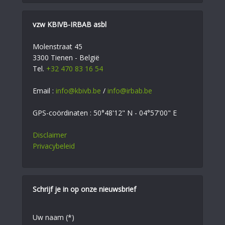
vzw KBIVB-IRBAB asbl
Molenstraat 45
3300 Tienen - België
Tel.
+32 470 83 16 54
Email :
info@kbivb.be
/
info@irbab.be
GPS-coördinaten : 50°48'12" N - 04°57'00" E
Disclaimer
Privacybeleid
Schrijf je in op onze nieuwsbrief
Uw naam (*)