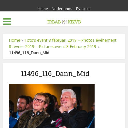
Home
Nederlands
Français
Home
»
Foto’s event 8 februari 2019 – Photos événement
8 février 2019 – Pictures event 8 February 2019
»
11496_116_Dann_Mid
11496_116_Dann_Mid