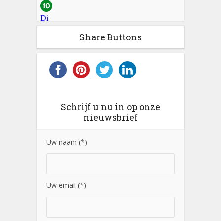
Share Buttons
Schrijf u nu in op onze
nieuwsbrief
Uw naam (*)
Uw email (*)