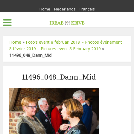
Home
Nederlands
Français
Home
»
Foto’s event 8 februari 2019 – Photos événement
8 février 2019 – Pictures event 8 February 2019
»
11496_048_Dann_Mid
11496_048_Dann_Mid