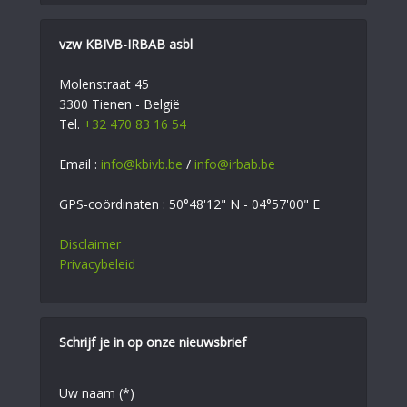
vzw KBIVB-IRBAB asbl
Molenstraat 45
3300 Tienen - België
Tel.
+32 470 83 16 54
Email :
info@kbivb.be
/
info@irbab.be
GPS-coördinaten : 50°48'12" N - 04°57'00" E
Disclaimer
Privacybeleid
Schrijf je in op onze nieuwsbrief
Uw naam (*)