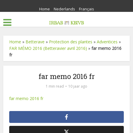
Home
Nederlands
Français
Home
»
Betterave
»
Protection des plantes
»
Adventices
»
FAR MÉMO 2016 (Betteravier avril 2016)
»
far memo 2016
fr
far memo 2016 fr
1 min read
10 jaar ago
far memo 2016 fr