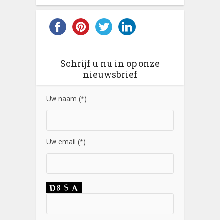
Schrijf u nu in op onze
nieuwsbrief
Uw naam (*)
Uw email (*)