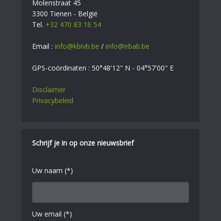
Molenstraat 45
3300 Tienen - België
Tel.
+32 470 83 16 54
Email :
info@kbivb.be
/
info@irbab.be
GPS-coördinaten : 50°48'12" N - 04°57'00" E
Disclaimer
Privacybeleid
Schrijf je in op onze nieuwsbrief
Uw naam (*)
Uw email (*)