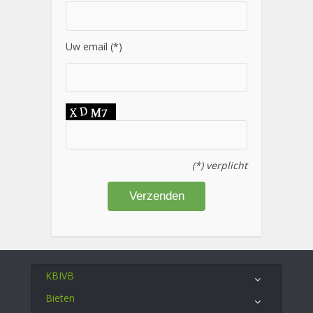
Uw email (*)
(*) verplicht
KBIVB
Bieten