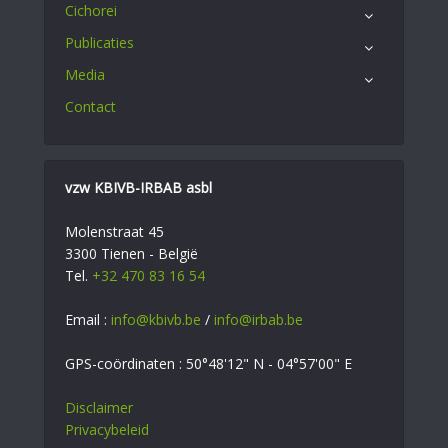
Cichorei
Publicaties
Media
Contact
vzw KBIVB-IRBAB asbl
Molenstraat 45
3300 Tienen - België
Tel.
+32 470 83 16 54
Email :
info@kbivb.be
/
info@irbab.be
GPS-coördinaten : 50°48'12" N - 04°57'00" E
Disclaimer
Privacybeleid