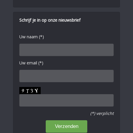
Schrijf je in op onze nieuwsbrief
Uw naam (*)
Uw email (*)
(*) verplicht