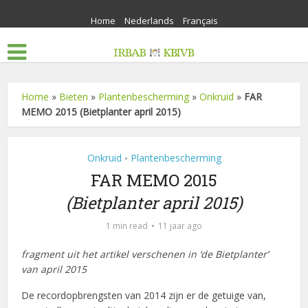
Home
Nederlands
Français
Home
»
Bieten
»
Plantenbescherming
»
Onkruid
»
FAR
MEMO 2015 (Bietplanter april 2015)
Onkruid
Plantenbescherming
•
FAR MEMO 2015
(Bietplanter april 2015)
1 min read
11 jaar ago
fragment uit het artikel verschenen in ‘de Bietplanter’
van april 2015
De recordopbrengsten van 2014 zijn er de getuige van,