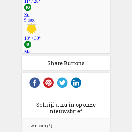
Share Buttons
Schrijf u nu in op onze
nieuwsbrief
Uw naam (*)