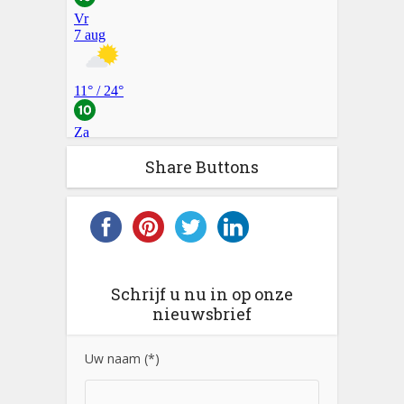
Share Buttons
Schrijf u nu in op onze
nieuwsbrief
Uw naam (*)