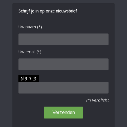
Schrijf je in op onze nieuwsbrief
Uw naam (*)
Uw email (*)
(*) verplicht