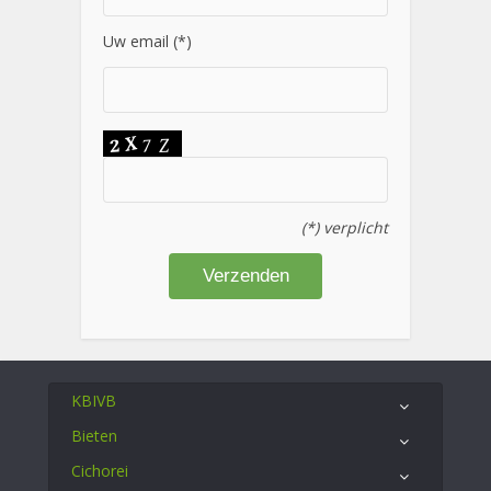
Uw email (*)
(*) verplicht
KBIVB
Bieten
Cichorei