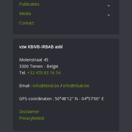
Publicaties
Media
Contact
vzw KBIVB-IRBAB asbl
Molenstraat 45
3300 Tienen - België
Tel.
+32 470 83 16 54
Email :
info@kbivb.be
/
info@irbab.be
GPS-coördinaten : 50°48'12" N - 04°57'00" E
Disclaimer
Privacybeleid