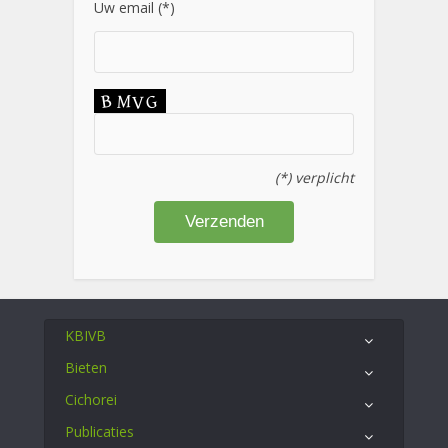
Uw email (*)
(*) verplicht
KBIVB
Bieten
Cichorei
Publicaties