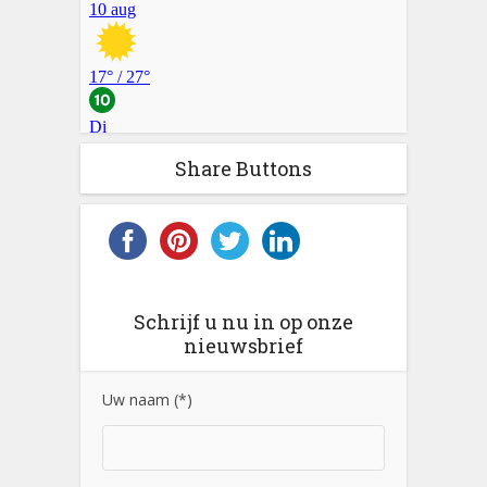
Share Buttons
Schrijf u nu in op onze
nieuwsbrief
Uw naam (*)