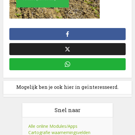
Mogelijk ben je ook hier in geïnteresseerd.
Snel naar
Alle online Modules/Apps
Cartografie waarnemingsvelden