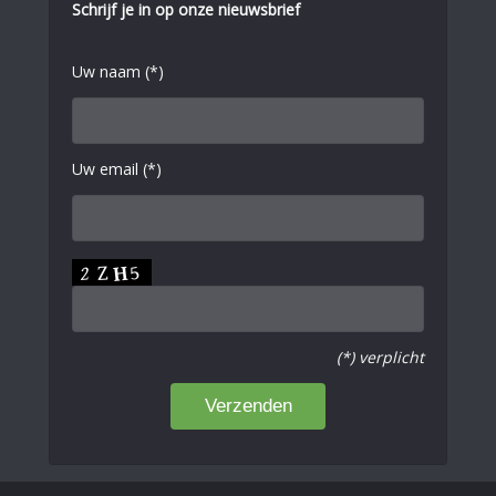
Schrijf je in op onze nieuwsbrief
Uw naam (*)
Uw email (*)
(*) verplicht