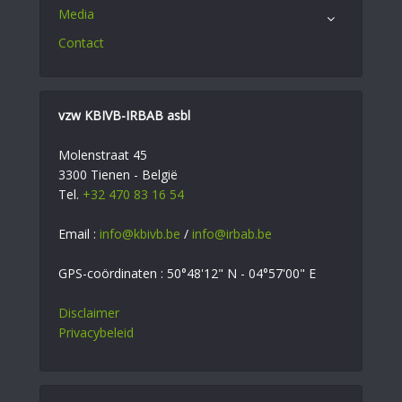
Media
Contact
vzw KBIVB-IRBAB asbl
Molenstraat 45
3300 Tienen - België
Tel.
+32 470 83 16 54
Email :
info@kbivb.be
/
info@irbab.be
GPS-coördinaten : 50°48'12" N - 04°57'00" E
Disclaimer
Privacybeleid