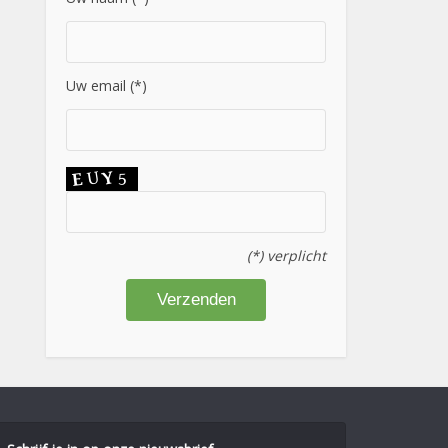
Uw email (*)
(*) verplicht