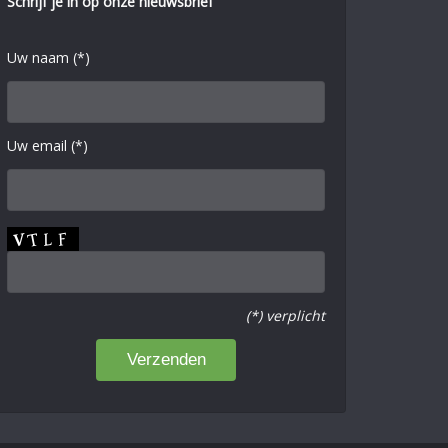
Schrijf je in op onze nieuwsbrief
Uw naam (*)
Uw email (*)
(*) verplicht