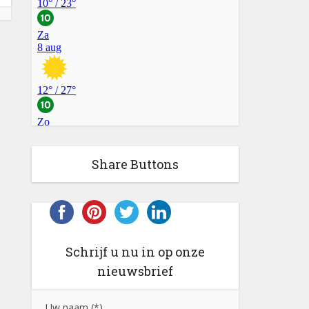
Share Buttons
Schrijf u nu in op onze
nieuwsbrief
Uw naam (*)