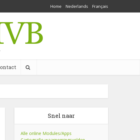
Home
Nederlands
Français
w
ontact
Snel naar
Alle online Modules/Apps
Cartografie waarnemingsvelden