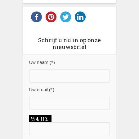
Schrijf u nu in op onze
nieuwsbrief
Uw naam (*)
Uw email (*)