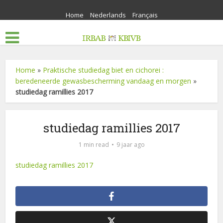
Home
Nederlands
Français
Home
»
Praktische studiedag biet en cichorei :
beredeneerde gewasbescherming vandaag en morgen
»
studiedag ramillies 2017
studiedag ramillies 2017
1 min read
9 jaar ago
studiedag ramillies 2017