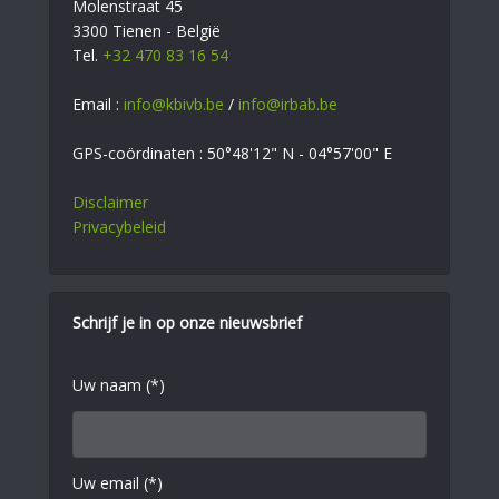
Molenstraat 45
3300 Tienen - België
Tel.
+32 470 83 16 54
Email :
info@kbivb.be
/
info@irbab.be
GPS-coördinaten : 50°48'12" N - 04°57'00" E
Disclaimer
Privacybeleid
Schrijf je in op onze nieuwsbrief
Uw naam (*)
Uw email (*)