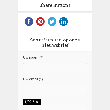
Share Buttons
Schrijf u nu in op onze
nieuwsbrief
Uw naam (*)
Uw email (*)