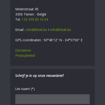
Molenstraat 45
3300 Tienen - België
Tel.
+32 470 83 16 54
Email :
info@kbivb.be
/
info@irbab.be
GPS-coördinaten : 50°48'12" N - 04°57'00" E
Disclaimer
Privacybeleid
Schrijf je in op onze nieuwsbrief
Uw naam (*)