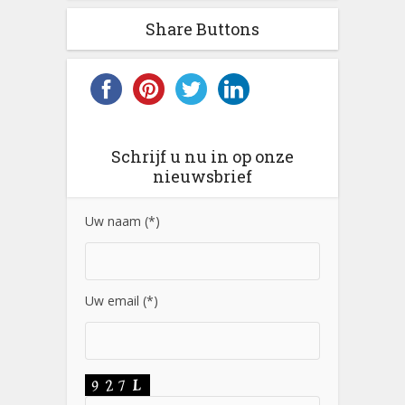
Share Buttons
Schrijf u nu in op onze
nieuwsbrief
Uw naam (*)
Uw email (*)