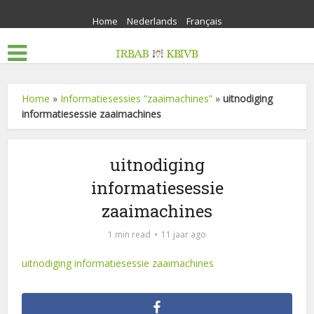
Home
Nederlands
Français
Home
»
Informatiesessies “zaaimachines”
»
uitnodiging
informatiesessie zaaimachines
uitnodiging
informatiesessie
zaaimachines
1 min read
11 jaar ago
uitnodiging informatiesessie zaaimachines