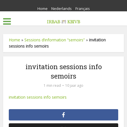
Home
Nederlands
Français
Home
»
Sessions d’information “semoirs”
»
invitation
sessions info semoirs
invitation sessions info
semoirs
1 min read
10 jaar ago
invitation sessions info semoirs