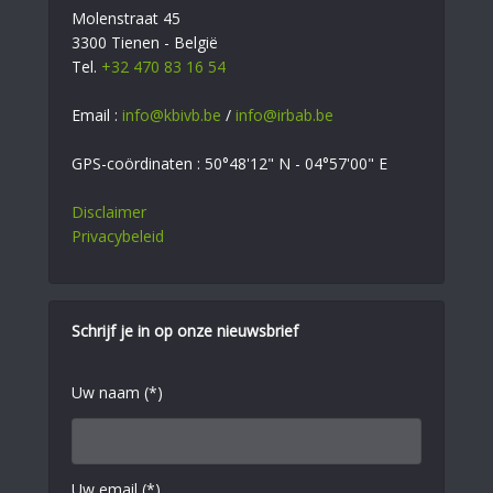
Molenstraat 45
3300 Tienen - België
Tel.
+32 470 83 16 54
Email :
info@kbivb.be
/
info@irbab.be
GPS-coördinaten : 50°48'12" N - 04°57'00" E
Disclaimer
Privacybeleid
Schrijf je in op onze nieuwsbrief
Uw naam (*)
Uw email (*)