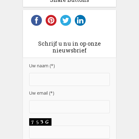
Schrijf u nu in op onze
nieuwsbrief
Uw naam (*)
Uw email (*)