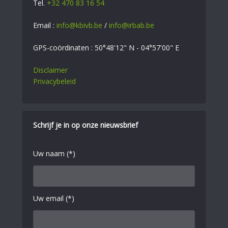
Tel.
+32 470 83 16 54
Email :
info@kbivb.be
/
info@irbab.be
GPS-coördinaten : 50°48'12" N - 04°57'00" E
Disclaimer
Privacybeleid
Schrijf je in op onze nieuwsbrief
Uw naam (*)
Uw email (*)