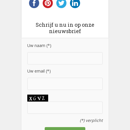
Schrijf u nu in op onze
nieuwsbrief
Uw naam (*)
Uw email (*)
(*) verplicht