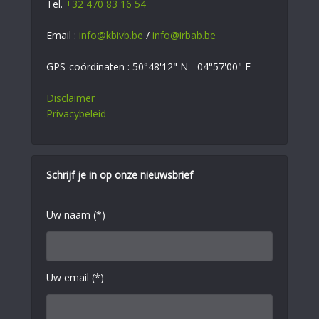
Tel.
+32 470 83 16 54
Email :
info@kbivb.be
/
info@irbab.be
GPS-coördinaten : 50°48'12" N - 04°57'00" E
Disclaimer
Privacybeleid
Schrijf je in op onze nieuwsbrief
Uw naam (*)
Uw email (*)