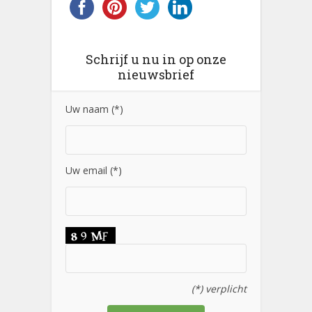
Schrijf u nu in op onze
nieuwsbrief
Uw naam (*)
Uw email (*)
(*) verplicht