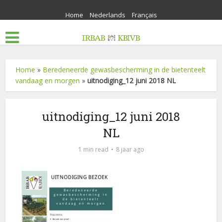
Home
Nederlands
Français
Home
»
Beredeneerde gewasbescherming in de bietenteelt
vandaag en morgen
»
uitnodiging_12 juni 2018 NL
uitnodiging_12 juni 2018
NL
1 min read
8 jaar ago