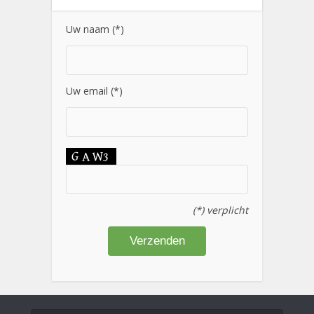
Uw naam (*)
Uw email (*)
(*) verplicht