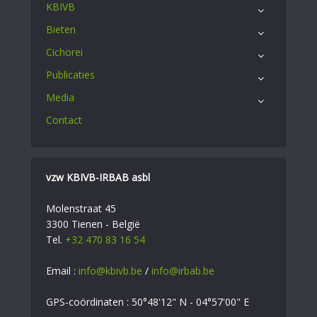
KBIVB
Bieten
Cichorei
Publicaties
Media
Contact
vzw KBIVB-IRBAB asbl
Molenstraat 45
3300 Tienen - België
Tel.
+32 470 83 16 54
Email :
info@kbivb.be
/
info@irbab.be
GPS-coördinaten : 50°48'12" N - 04°57'00" E