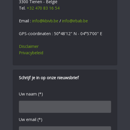
3300 Tienen - België
Tel.
+32 470 83 16 54
Email :
info@kbivb.be
/
info@irbab.be
GPS-coördinaten : 50°48'12" N - 04°57'00" E
Disclaimer
Privacybeleid
Schrijf je in op onze nieuwsbrief
Uw naam (*)
Uw email (*)