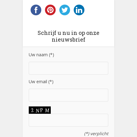
Schrijf u nu in op onze
nieuwsbrief
Uw naam (*)
Uw email (*)
(*) verplicht