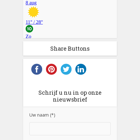
Share Buttons
Schrijf u nu in op onze
nieuwsbrief
Uw naam (*)