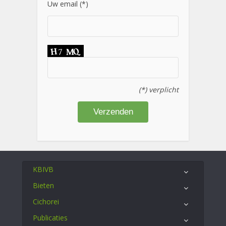
Uw email (*)
(*) verplicht
KBIVB
Bieten
Cichorei
Publicaties