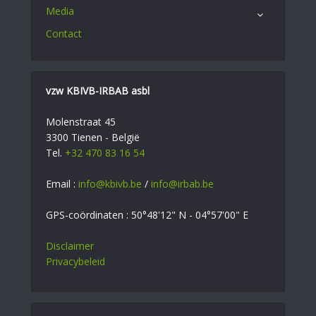
Media
Contact
vzw KBIVB-IRBAB asbl
Molenstraat 45
3300 Tienen - België
Tel.
+32 470 83 16 54
Email :
info@kbivb.be
/
info@irbab.be
GPS-coördinaten : 50°48'12" N - 04°57'00" E
Disclaimer
Privacybeleid