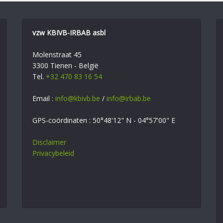
vzw KBIVB-IRBAB asbl
Molenstraat 45
3300 Tienen - België
Tel.
+32 470 83 16 54
Email :
info@kbivb.be
/
info@irbab.be
GPS-coördinaten : 50°48'12" N - 04°57'00" E
Disclaimer
Privacybeleid