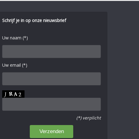
Schrijf je in op onze nieuwsbrief
Uw naam (*)
Uw email (*)
(*) verplicht