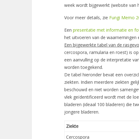
week wordt bijgewerkt (website van 
Voor meer details, zie
Fungi Memo 2
Een
presentatie met informatie en fo
het uitvoeren van de waarnemingen en
Een bijgewerkte tabel van de rasgev
cercospora, ramularia en roest) is
een aanvulling op de interpretatie v
worden toegekend.
De tabel hieronder bevat een overzi
ziekten. Indien meerdere ziekten geli
beschouwd en niet worden samengevo
vlek geïdentificeerd wordt met de 
bladeren (ideaal 100 bladeren) die tw
jongere bladeren.
Ziekte
Cercospora