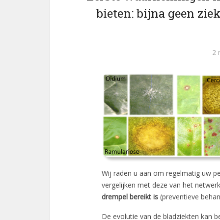
bieten: bijna geen zi
2 
Wij raden u aan om regelmatig uw p
vergelijken met deze van het netwer
drempel bereikt is
(preventieve behand
De evolutie van de bladziekten kan