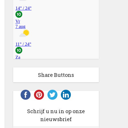
Share Buttons
Schrijf u nu in op onze
nieuwsbrief