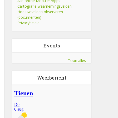
Alle online Modules/Apps
Cartografie waarnemingsvelden
Hoe uw velden observeren
(documenten)
Privacybeleid
Events
Toon alles
Weerbericht