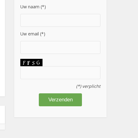
Uw naam (*)
Uw email (*)
(*) verplicht