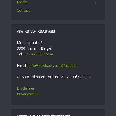
Media
Contact
vzw KBIVB-IRBAB asbl
Molenstraat 45
3300 Tienen - België
Tel.
+32 470 83 16 54
Email :
info@kbivb.be
/
info@irbab.be
GPS-coördinaten : 50°48'12" N - 04°57'00" E
Disclaimer
Privacybeleid