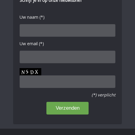
Schrijf je in op onze nieuwsbrief
Uw naam (*)
Uw email (*)
(*) verplicht