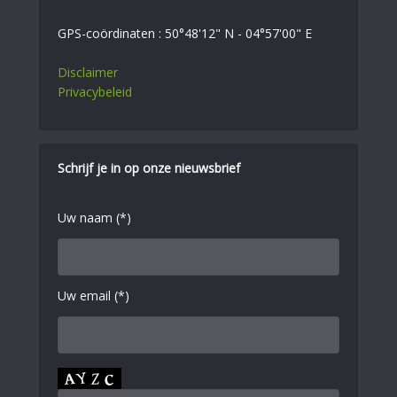
GPS-coördinaten : 50°48'12" N - 04°57'00" E
Disclaimer
Privacybeleid
Schrijf je in op onze nieuwsbrief
Uw naam (*)
Uw email (*)