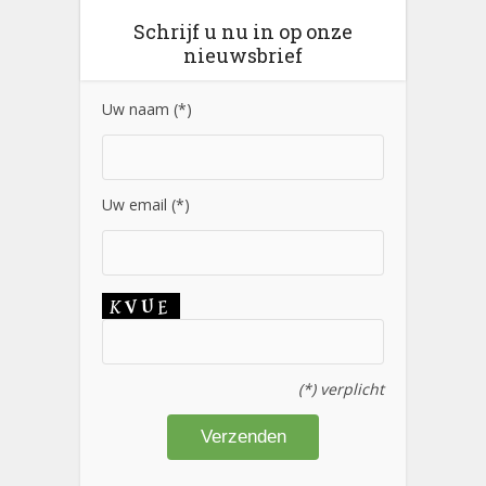
Schrijf u nu in op onze
nieuwsbrief
Uw naam (*)
Uw email (*)
(*) verplicht