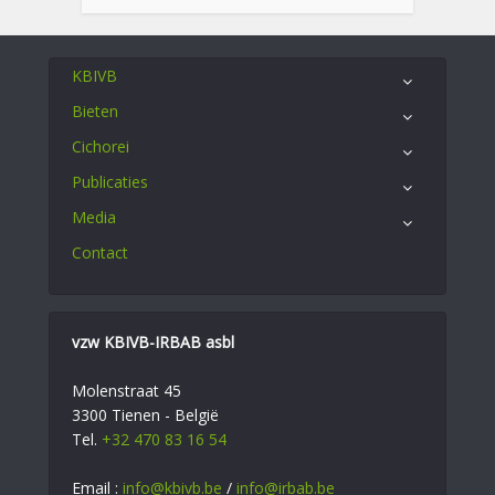
KBIVB
Bieten
Cichorei
Publicaties
Media
Contact
vzw KBIVB-IRBAB asbl
Molenstraat 45
3300 Tienen - België
Tel.
+32 470 83 16 54
Email :
info@kbivb.be
/
info@irbab.be