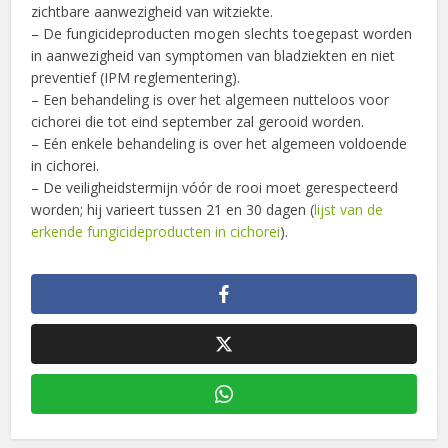
zichtbare aanwezigheid van witziekte.
– De fungicideproducten mogen slechts toegepast worden
in aanwezigheid van symptomen van bladziekten en niet
preventief (IPM reglementering).
– Een behandeling is over het algemeen nutteloos voor
cichorei die tot eind september zal gerooid worden.
– Eén enkele behandeling is over het algemeen voldoende
in cichorei.
– De veiligheidstermijn vóór de rooi moet gerespecteerd
worden; hij varieert tussen 21 en 30 dagen (
lijst van de
erkende fungicideproducten in cichorei
).