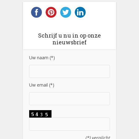
Schrijf u nu in op onze
nieuwsbrief
Uw naam (*)
Uw email (*)
(*) verplicht