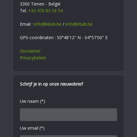
3300 Tienen - België
Tel.
+32 470 83 16 54
Email :
info@kbivb.be
/
info@irbab.be
GPS-coördinaten : 50°48'12" N - 04°57'00" E
Disclaimer
Privacybeleid
Schrijf je in op onze nieuwsbrief
Uw naam (*)
Uw email (*)