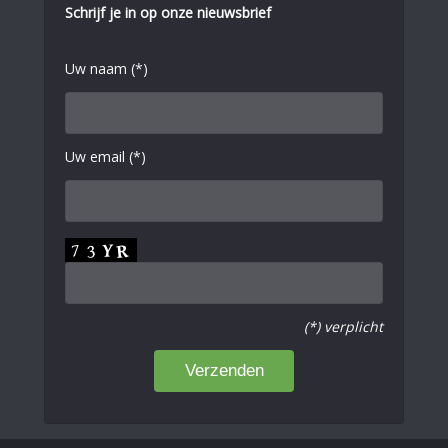
Schrijf je in op onze nieuwsbrief
Uw naam (*)
Uw email (*)
(*) verplicht