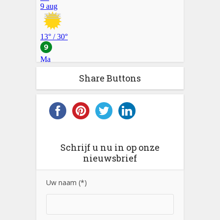
Share Buttons
Schrijf u nu in op onze
nieuwsbrief
Uw naam (*)