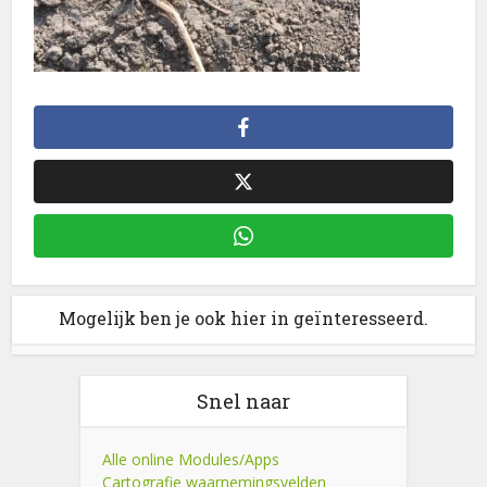
Mogelijk ben je ook hier in geïnteresseerd.
Snel naar
Alle online Modules/Apps
Cartografie waarnemingsvelden