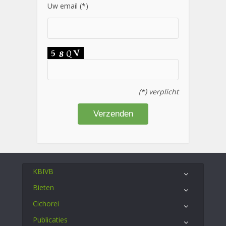
Uw email (*)
(*) verplicht
KBIVB
Bieten
Cichorei
Publicaties