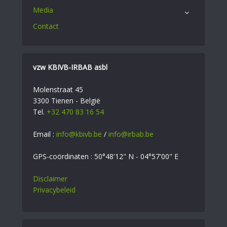
Media
Contact
vzw KBIVB-IRBAB asbl
Molenstraat 45
3300 Tienen - België
Tel.
+32 470 83 16 54
Email :
info@kbivb.be
/
info@irbab.be
GPS-coördinaten : 50°48'12" N - 04°57'00" E
Disclaimer
Privacybeleid