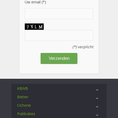
Uw email (*)
(*) verplicht
KBIVB
Bieten
Cichorei
Publicaties