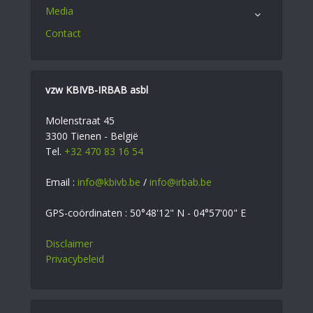
Media
Contact
vzw KBIVB-IRBAB asbl
Molenstraat 45
3300 Tienen - België
Tel.
+32 470 83 16 54
Email :
info@kbivb.be
/
info@irbab.be
GPS-coördinaten : 50°48'12" N - 04°57'00" E
Disclaimer
Privacybeleid