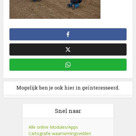
Mogelijk ben je ook hier in geïnteresseerd.
Snel naar
Alle online Modules/Apps
Cartografie waarnemingsvelden