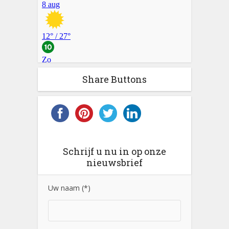
Share Buttons
Schrijf u nu in op onze
nieuwsbrief
Uw naam (*)