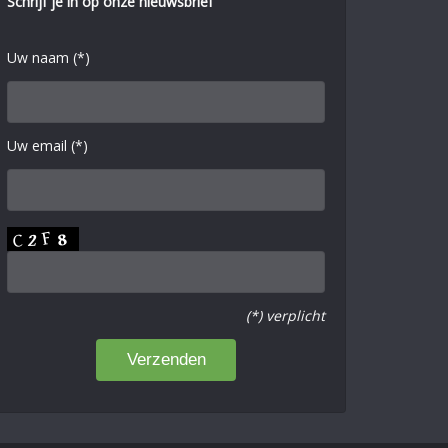
Schrijf je in op onze nieuwsbrief
Uw naam (*)
Uw email (*)
(*) verplicht