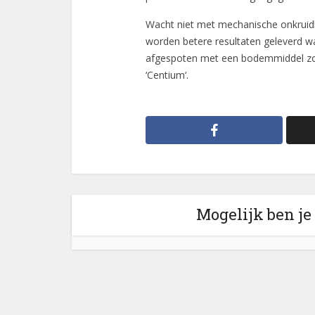
Wacht niet met mechanische onkruidbe
worden betere resultaten geleverd 
afgespoten met een bodemmiddel zoal
‘Centium‘.
Mogelijk ben je