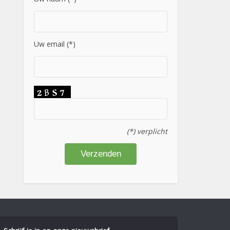
Uw email (*)
(*) verplicht