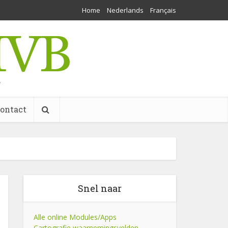
Home
Nederlands
Français
w
ontact
Snel naar
Alle online Modules/Apps
Cartografie waarnemingsvelden