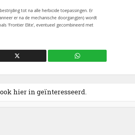
strijding tot na alle herbicide toepassingen. Er
wanneer er na de mechanische doorgang(en) wordt
s ‘Frontier Elite’, eventueel gecombineerd met
 ook hier in geïnteresseerd.