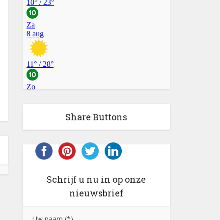
Share Buttons
Schrijf u nu in op onze
nieuwsbrief
Uw naam (*)