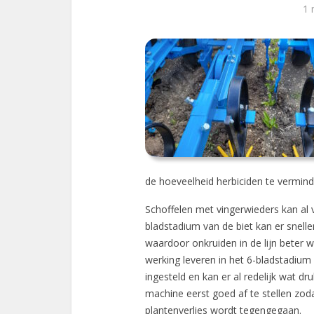
1 
de hoeveelheid herbiciden te vermin
Schoffelen met vingerwieders kan al 
bladstadium van de biet kan er snell
waardoor onkruiden in de lijn beter
werking leveren in het 6-bladstadium
ingesteld en kan er al redelijk wat d
machine eerst goed af te stellen zo
plantenverlies wordt tegengegaan.