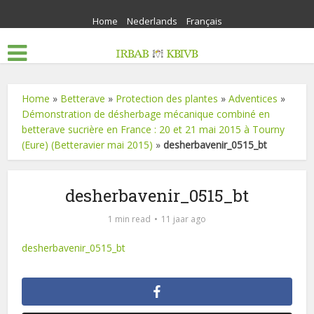
Home
Nederlands
Français
Home
»
Betterave
»
Protection des plantes
»
Adventices
»
Démonstration de désherbage mécanique combiné en
betterave sucrière en France : 20 et 21 mai 2015 à Tourny
(Eure) (Betteravier mai 2015)
»
desherbavenir_0515_bt
desherbavenir_0515_bt
1 min read
11 jaar ago
desherbavenir_0515_bt