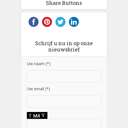
Share Buttons
Schrijf u nu in op onze
nieuwsbrief
Uw naam (*)
Uw email (*)