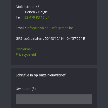
Molenstraat 45
3300 Tienen - België
Tel.
+32 470 83 16 54
Email :
info@kbivb.be
/
info@irbab.be
GPS-coördinaten : 50°48'12" N - 04°57'00" E
Disclaimer
Privacybeleid
Schrijf je in op onze nieuwsbrief
Uw naam (*)