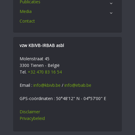
Publicaties
Media
Contact
vzw KBIVB-IRBAB asbl
Molenstraat 45
3300 Tienen - België
Tel.
+32 470 83 16 54
Email :
info@kbivb.be
/
info@irbab.be
GPS-coördinaten : 50°48'12" N - 04°57'00" E
Disclaimer
Privacybeleid