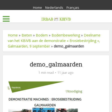
Home
Nederlands
Français
Home
»
Bieten
»
Bodem
»
Bodembewerking
»
Deelname
van het KBIVB aan de demonstratie « Erosiebestrijding »,
Galmaarden, 9 september
»
demo_galmaarden
demo_galmaarden
1 min read
11 jaar ago