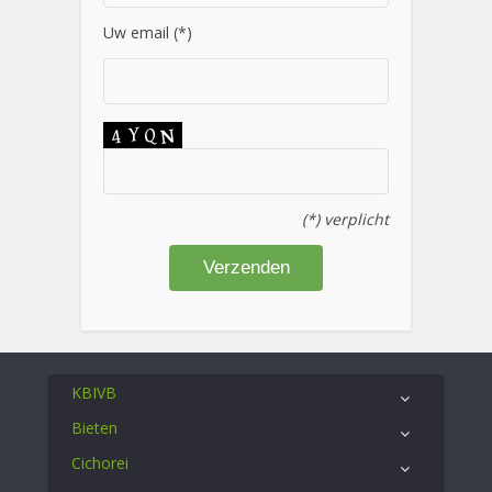
Uw email (*)
(*) verplicht
KBIVB
Bieten
Cichorei