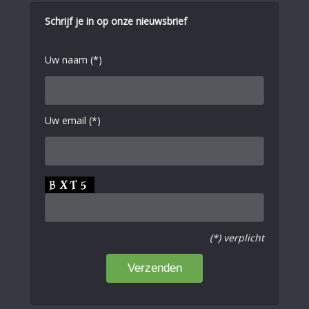
Schrijf je in op onze nieuwsbrief
Uw naam (*)
Uw email (*)
(*) verplicht