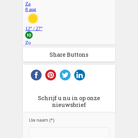
Share Buttons
Schrijf u nu in op onze
nieuwsbrief
Uw naam (*)