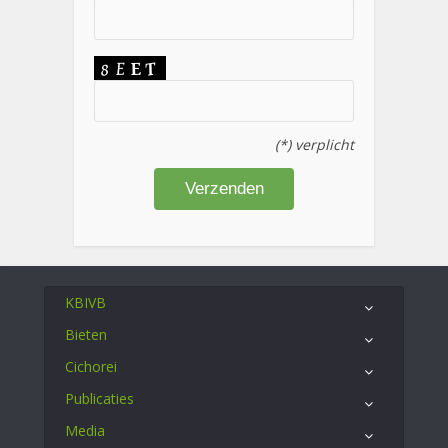
(*) verplicht
KBIVB
Bieten
Cichorei
Publicaties
Media