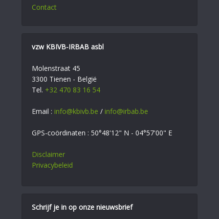
Contact
vzw KBIVB-IRBAB asbl
Molenstraat 45
3300 Tienen - België
Tel.
+32 470 83 16 54
Email :
info@kbivb.be
/
info@irbab.be
GPS-coördinaten : 50°48'12" N - 04°57'00" E
Disclaimer
Privacybeleid
Schrijf je in op onze nieuwsbrief