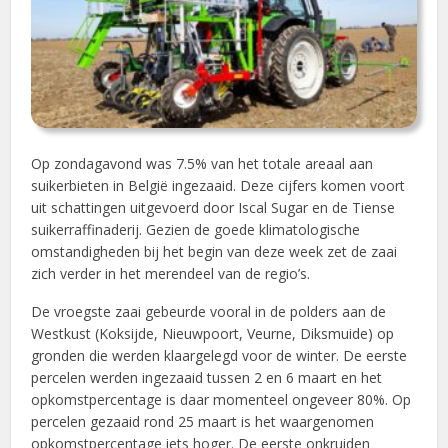
Op zondagavond was 7.5% van het totale areaal aan
suikerbieten in België ingezaaid. Deze cijfers komen voort
uit schattingen uitgevoerd door Iscal Sugar en de Tiense
suikerraffinaderij. Gezien de goede klimatologische
omstandigheden bij het begin van deze week zet de zaai
zich verder in het merendeel van de regio’s.
De vroegste zaai gebeurde vooral in de polders aan de
Westkust (Koksijde, Nieuwpoort, Veurne, Diksmuide) op
gronden die werden klaargelegd voor de winter. De eerste
percelen werden ingezaaid tussen 2 en 6 maart en het
opkomstpercentage is daar momenteel ongeveer 80%. Op
percelen gezaaid rond 25 maart is het waargenomen
opkomstpercentage iets hoger. De eerste onkruiden