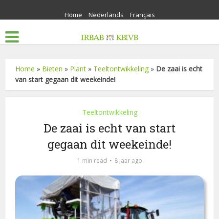
Home
Nederlands
Français
Home
»
Bieten
»
Plant
»
Teeltontwikkeling
»
De zaai is echt
van start gegaan dit weekeinde!
Teeltontwikkeling
De zaai is echt van start
gegaan dit weekeinde!
1 min read
8 jaar ago