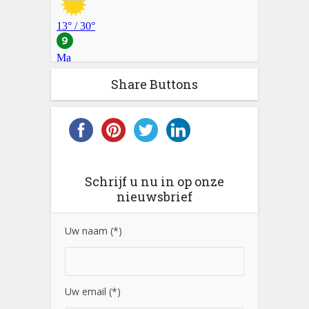
Share Buttons
Schrijf u nu in op onze
nieuwsbrief
Uw naam (*)
Uw email (*)