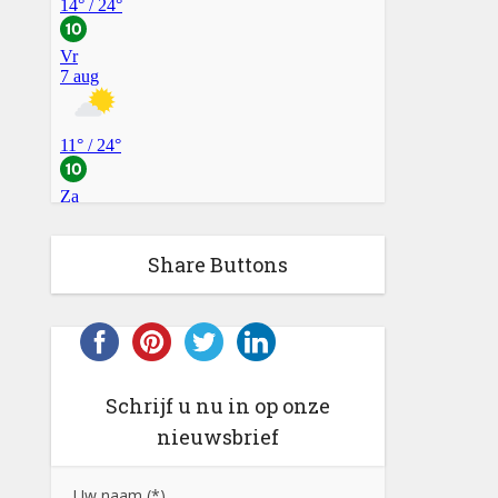
Share Buttons
Schrijf u nu in op onze
nieuwsbrief
Uw naam (*)