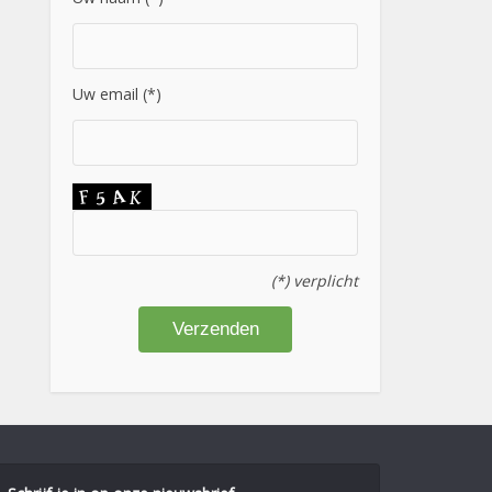
Uw email (*)
(*) verplicht