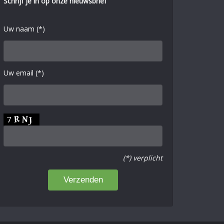
Schrijf je in op onze nieuwsbrief
Uw naam (*)
Uw email (*)
(*) verplicht