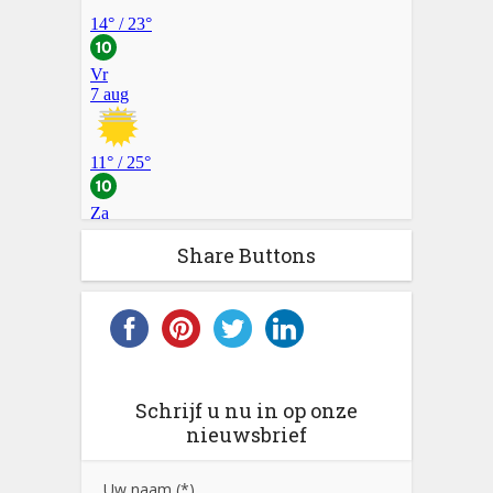
Share Buttons
Schrijf u nu in op onze
nieuwsbrief
Uw naam (*)