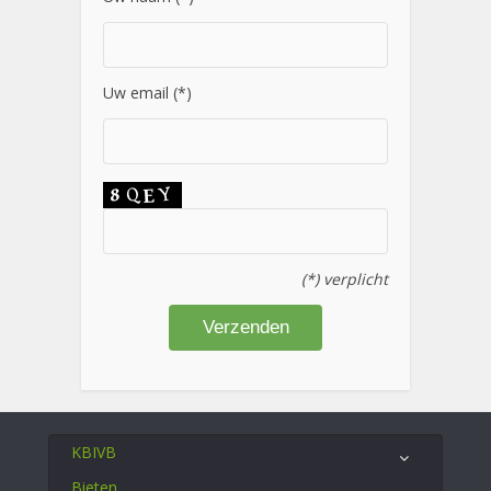
Uw email (*)
(*) verplicht
KBIVB
Bieten