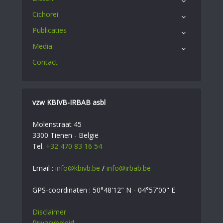
Cichorei
Publicaties
Media
Contact
vzw KBIVB-IRBAB asbl
Molenstraat 45
3300 Tienen - België
Tel.
+32 470 83 16 54
Email :
info@kbivb.be
/
info@irbab.be
GPS-coördinaten : 50°48'12" N - 04°57'00" E
Disclaimer
Privacybeleid