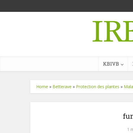
KBIVB
Home
»
Betterave
»
Protection des plantes
»
Mala
fu
1 