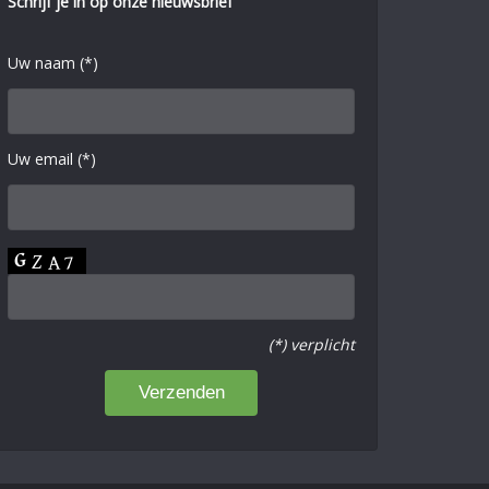
Schrijf je in op onze nieuwsbrief
Uw naam (*)
Uw email (*)
(*) verplicht