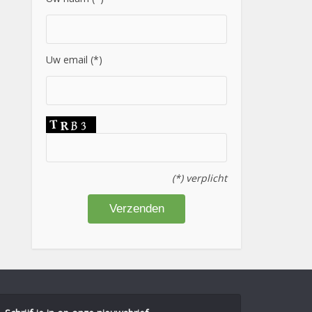
Uw email (*)
(*) verplicht