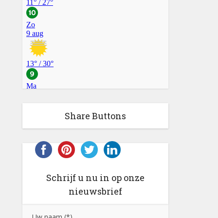
Share Buttons
Schrijf u nu in op onze
nieuwsbrief
Uw naam (*)