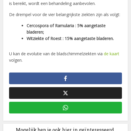
is bereikt, wordt een behandeling aanbevolen.
De drempel voor de vier belangrijkste ziekten zijn als volgt:
Cercospora of Ramularia : 5% aangetaste
bladeren;
Witziekte of Roest : 15% aangetaste bladeren.
U kan de evolutie van de bladschimmelziekten via
de kaart
volgen.
Mogelijk ben je ook hier in geïnteresseerd.