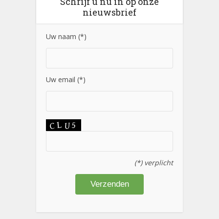
Schrijf u nu in op onze
nieuwsbrief
Uw naam (*)
Uw email (*)
(*) verplicht