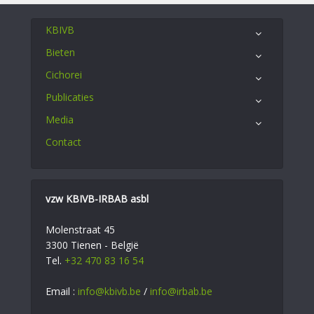
KBIVB
Bieten
Cichorei
Publicaties
Media
Contact
vzw KBIVB-IRBAB asbl
Molenstraat 45
3300 Tienen - België
Tel.
+32 470 83 16 54
Email :
info@kbivb.be
/
info@irbab.be