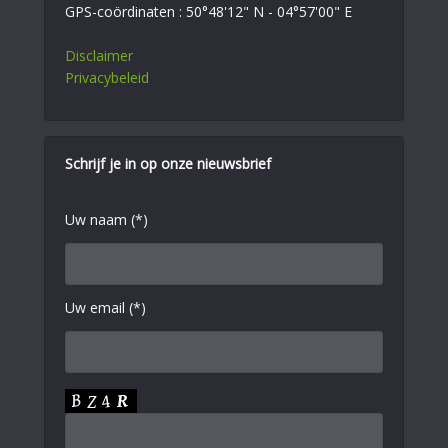
GPS-coördinaten : 50°48'12" N - 04°57'00" E
Disclaimer
Privacybeleid
Schrijf je in op onze nieuwsbrief
Uw naam (*)
Uw email (*)