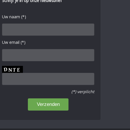
Schrijf je in op onze nieuwsbrief
Uw naam (*)
Uw email (*)
(*) verplicht