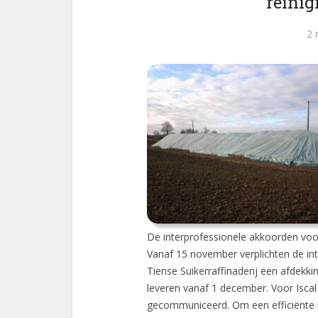
reinig
2 
De interprofessionele akkoorden voor 
Vanaf 15 november verplichten de in
Tiense Suikerraffinaderij een afdekk
leveren vanaf 1 december. Voor Iscal
gecommuniceerd. Om een efficiënte r