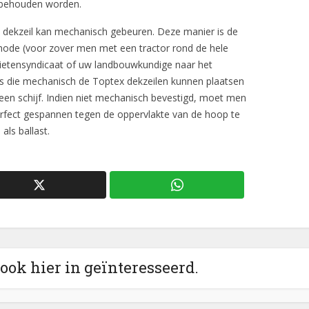
 behouden worden.
 dekzeil kan mechanisch gebeuren. Deze manier is de
hode (voor zover men met een tractor rond de hele
bietensyndicaat of uw landbouwkundige naar het
s die mechanisch de Toptex dekzeilen kunnen plaatsen
een schijf. Indien niet mechanisch bevestigd, moet men
erfect gespannen tegen de oppervlakte van de hoop te
als ballast.
 ook hier in geïnteresseerd.