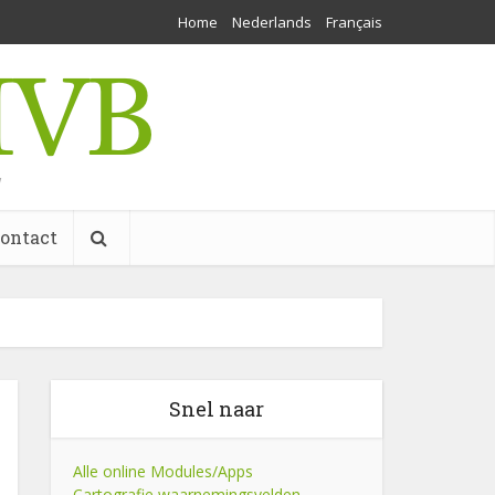
Home
Nederlands
Français
w
ontact
Snel naar
Alle online Modules/Apps
Cartografie waarnemingsvelden