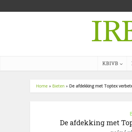
KBIVB
Home
»
Bieten
»
De afdekking met Toptex verbeter
De afdekking met Top