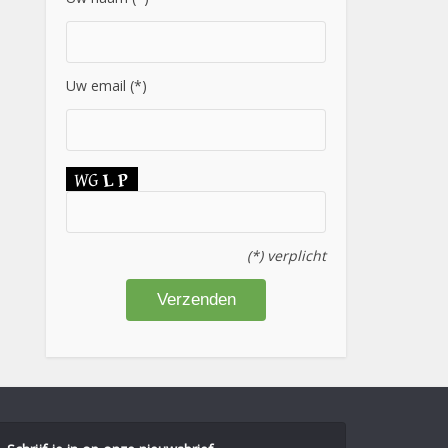
Uw email (*)
(*) verplicht