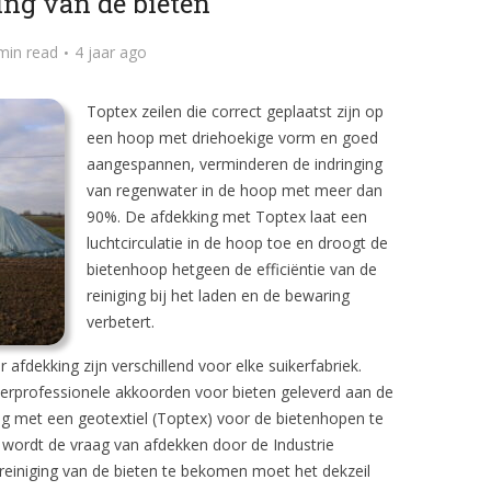
ing van de bieten
min read
4 jaar ago
Toptex zeilen die correct geplaatst zijn op
een hoop met driehoekige vorm en goed
aangespannen, verminderen de indringing
van regenwater in de hoop met meer dan
90%. De afdekking met Toptex laat een
luchtcirculatie in de hoop toe en droogt de
bietenhoop hetgeen de efficiëntie van de
reiniging bij het laden en de bewaring
verbetert.
afdekking zijn verschillend voor elke suikerfabriek.
terprofessionele akkoorden voor bieten geleverd aan de
ing met een geotextiel (Toptex) voor de bietenhopen te
 wordt de vraag van afdekken door de Industrie
einiging van de bieten te bekomen moet het dekzeil