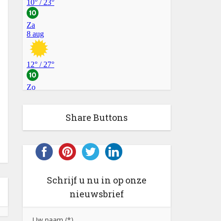
Share Buttons
Schrijf u nu in op onze
nieuwsbrief
Uw naam (*)