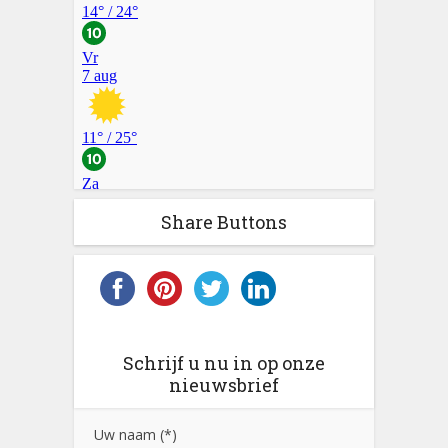
Share Buttons
Schrijf u nu in op onze
nieuwsbrief
Uw naam (*)