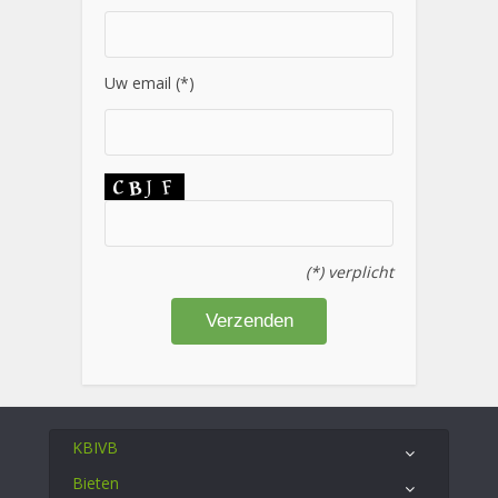
Uw email (*)
(*) verplicht
KBIVB
Bieten