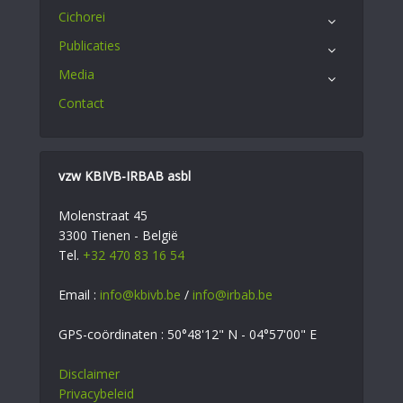
Cichorei
Publicaties
Media
Contact
vzw KBIVB-IRBAB asbl
Molenstraat 45
3300 Tienen - België
Tel.
+32 470 83 16 54
Email :
info@kbivb.be
/
info@irbab.be
GPS-coördinaten : 50°48'12" N - 04°57'00" E
Disclaimer
Privacybeleid