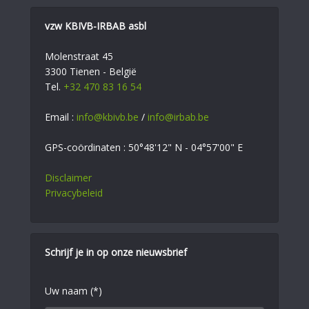
vzw KBIVB-IRBAB asbl
Molenstraat 45
3300 Tienen - België
Tel.
+32 470 83 16 54
Email :
info@kbivb.be
/
info@irbab.be
GPS-coördinaten : 50°48'12" N - 04°57'00" E
Disclaimer
Privacybeleid
Schrijf je in op onze nieuwsbrief
Uw naam (*)