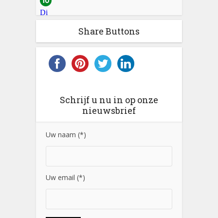
Share Buttons
Schrijf u nu in op onze
nieuwsbrief
Uw naam (*)
Uw email (*)