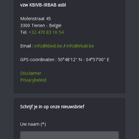
vzw KBIVB-IRBAB asbl
Molenstraat 45
3300 Tienen - België
Tel.
+32 470 83 16 54
Email :
info@kbivb.be
/
info@irbab.be
GPS-coördinaten : 50°48'12" N - 04°57'00" E
Disclaimer
Privacybeleid
Schrijf je in op onze nieuwsbrief
Uw naam (*)