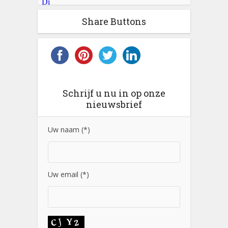
Share Buttons
Schrijf u nu in op onze
nieuwsbrief
Uw naam (*)
Uw email (*)