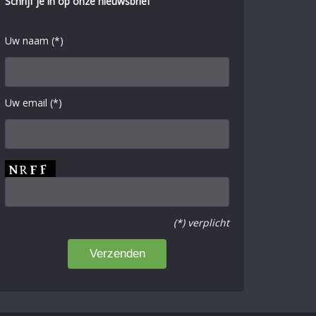
Schrijf je in op onze nieuwsbrief
Uw naam (*)
Uw email (*)
(*) verplicht