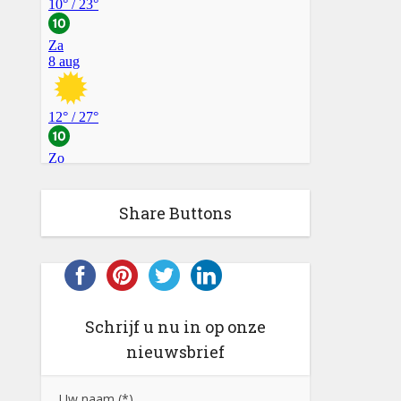
Share Buttons
Schrijf u nu in op onze
nieuwsbrief
Uw naam (*)