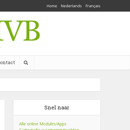
Home
Nederlands
Français
w
ontact
Snel naar
Alle online Modules/Apps
Cartografie waarnemingsvelden