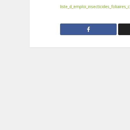
liste_d_emploi_insecticides_foliaires