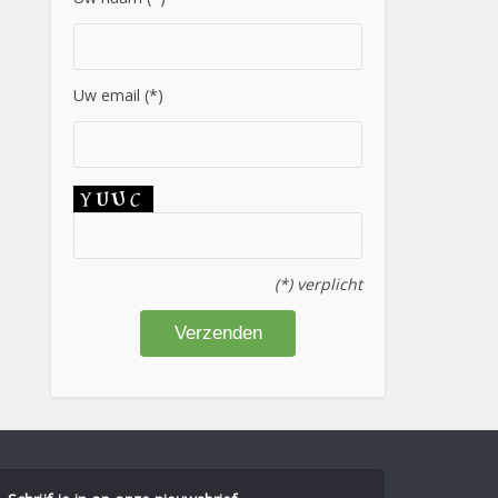
Uw email (*)
(*) verplicht