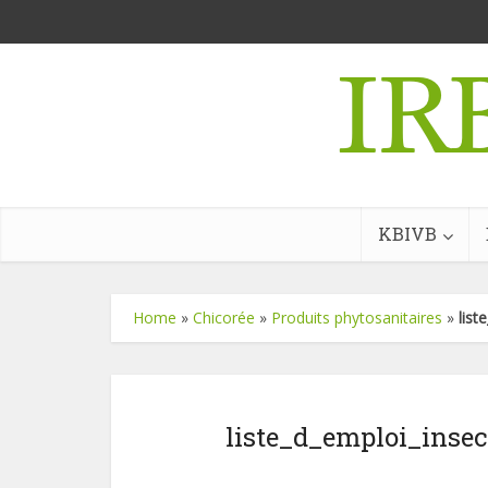
KBIVB
Home
»
Chicorée
»
Produits phytosanitaires
»
list
liste_d_emploi_insec