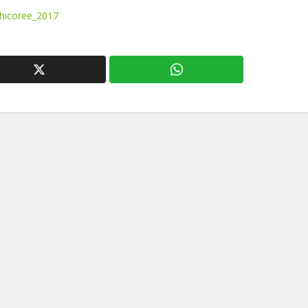
_chicoree_2017