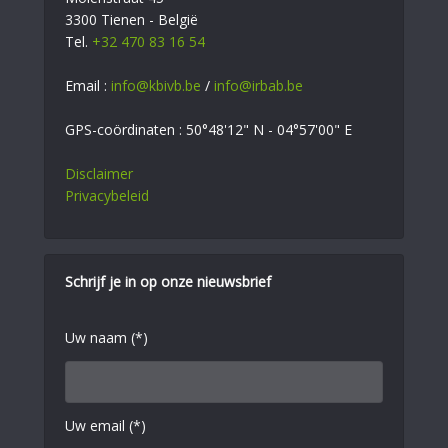
3300 Tienen - België
Tel.
+32 470 83 16 54
Email :
info@kbivb.be
/
info@irbab.be
GPS-coördinaten : 50°48'12" N - 04°57'00" E
Disclaimer
Privacybeleid
Schrijf je in op onze nieuwsbrief
Uw naam (*)
Uw email (*)