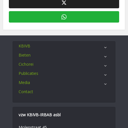
KBIVB
Bieten
Cichorei
Publicaties
Media
Contact
vzw KBIVB-IRBAB asbl
Molenstraat 45