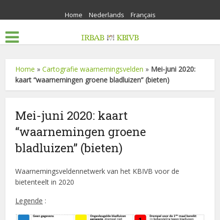
Home
Nederlands
Français
Home
»
Cartografie waarnemingsvelden
»
Mei-juni 2020:
kaart “waarnemingen groene bladluizen” (bieten)
Mei-juni 2020: kaart
“waarnemingen groene
bladluizen” (bieten)
Waarnemingsveldennetwerk van het KBIVB voor de
bietenteelt in 2020
Legende
: