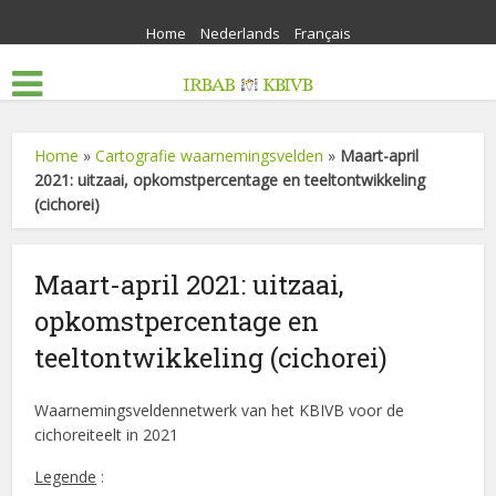
Home
Nederlands
Français
Home
»
Cartografie waarnemingsvelden
»
Maart-april
2021: uitzaai, opkomstpercentage en teeltontwikkeling
(cichorei)
Maart-april 2021: uitzaai,
opkomstpercentage en
teeltontwikkeling (cichorei)
Waarnemingsveldennetwerk van het KBIVB voor de
cichoreiteelt in 2021
Legende
: