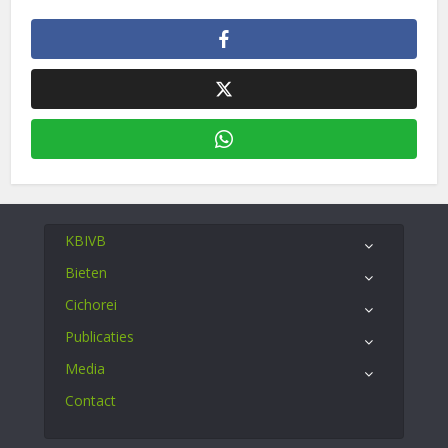
KBIVB
Bieten
Cichorei
Publicaties
Media
Contact