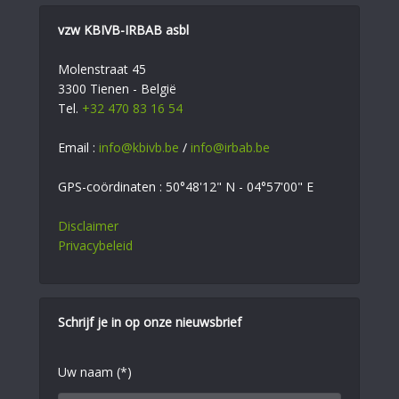
vzw KBIVB-IRBAB asbl
Molenstraat 45
3300 Tienen - België
Tel.
+32 470 83 16 54
Email :
info@kbivb.be
/
info@irbab.be
GPS-coördinaten : 50°48'12" N - 04°57'00" E
Disclaimer
Privacybeleid
Schrijf je in op onze nieuwsbrief
Uw naam (*)